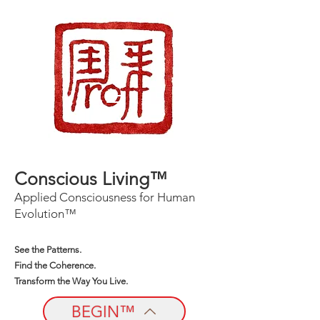
Conscious Living™
Applied Consciousness for Human
Evolution™
See the Patterns.
Find the Coherence.
Transform the Way You Live.
BEGIN™