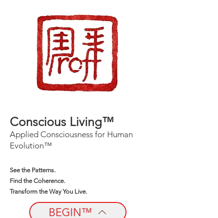
Conscious Living™
Applied Consciousness for Human
Evolution™
See the Patterns.
Find the Coherence.
Transform the Way You Live.
BEGIN™