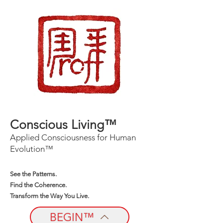
Conscious Living™
Applied Consciousness for Human
Evolution™
See the Patterns.
Find the Coherence.
Transform the Way You Live.
BEGIN™