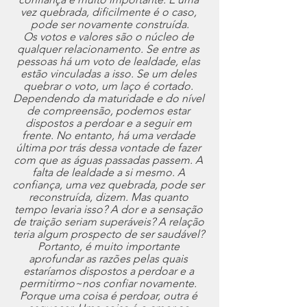
vez quebrada, dificilmente é o caso, 
pode ser novamente construída.
Os votos e valores são o núcleo de 
qualquer relacionamento. Se entre as 
pessoas há um voto de lealdade, elas 
estão vinculadas a isso. Se um deles 
quebrar o voto, um laço é cortado. 
Dependendo da maturidade e do nível 
de compreensão, podemos estar 
dispostos a perdoar e a seguir em 
frente. No entanto, há uma verdade 
última por trás dessa vontade de fazer 
com que as águas passadas passem. A 
falta de lealdade a si mesmo. A 
confiança, uma vez quebrada, pode ser 
reconstruída, dizem. Mas quanto 
tempo levaria isso? A dor e a sensação 
de traição seriam superáveis? A relação 
teria algum prospecto de ser saudável? 
Portanto, é muito importante 
aprofundar as razões pelas quais 
estaríamos dispostos a perdoar e a 
permitirmo~nos confiar novamente. 
Porque uma coisa é perdoar, outra é 