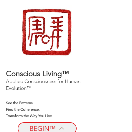
Conscious Living™
Applied Consciousness for Human
Evolution™
See the Patterns.
Find the Coherence.
Transform the Way You Live.
BEGIN™