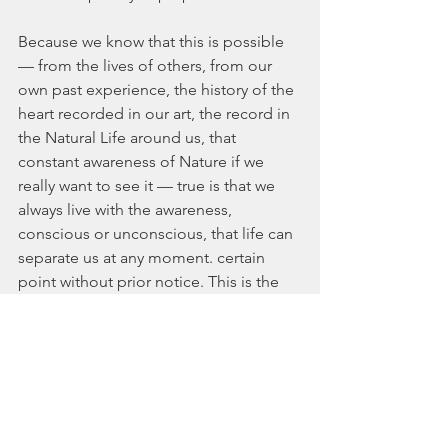
Because we know that this is possible 
— from the lives of others, from our 
own past experience, the history of the 
heart recorded in our art, the record in 
the Natural Life around us, that 
constant awareness of Nature if we 
really want to see it — true is that we 
always live with the awareness, 
conscious or unconscious, that life can 
separate us at any moment. certain 
point without prior notice. This is the 
price of conscience, which makes life 
difficult and urgent.
“Nothing is easy when we can fall apart 
at any moment”