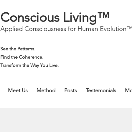
Conscious Living™
Applied Consciousness for Human Evolution
See the Patterns.
Find the Coherence.
Transform the Way You Live.
Meet Us
Method
Posts
Testemonials
Mo