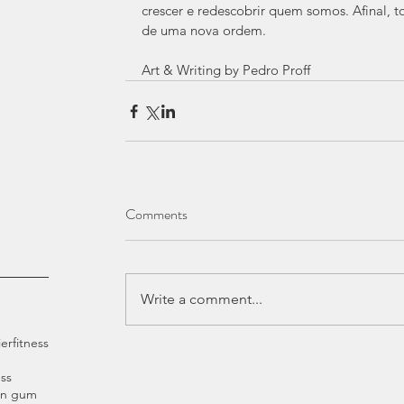
crescer e redescobrir quem somos. Afinal, 
de uma nova ordem.
Art & Writing by Pedro Proff 
Comments
Write a comment...
ier
fitness
ss
an gum