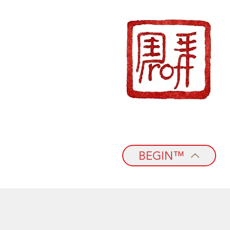
BEGIN™