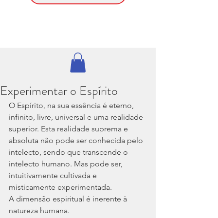
Experimentar o Espírito
O Espírito, na sua essência é eterno, 
infinito, livre, universal e uma realidade 
superior. Esta realidade suprema e 
absoluta não pode ser conhecida pelo 
intelecto, sendo que transcende o 
intelecto humano. Mas pode ser, 
intuitivamente cultivada e 
misticamente experimentada.
A dimensão espiritual é inerente à 
natureza humana. 