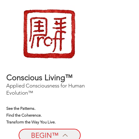
Conscious Living™
Applied Consciousness for Human
Evolution™
See the Patterns.
Find the Coherence.
Transform the Way You Live.
BEGIN™