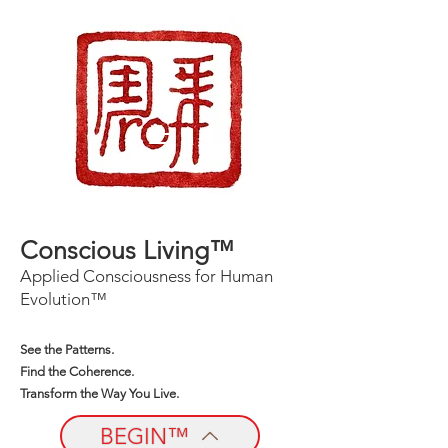
Conscious Living™
Applied Consciousness for Human
Evolution™
See the Patterns.
Find the Coherence.
Transform the Way You Live.
BEGIN™