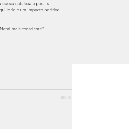
 época natalícia e para  s 
uilíbrio e um impacto positivo 
Natal mais consciente?