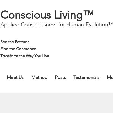
Conscious Living™
Applied Consciousness for Human Evolution
See the Patterns.
Find the Coherence.
Transform the Way You Live.
Meet Us
Method
Posts
Testemonials
Mo