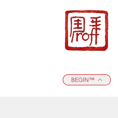
BEGIN™