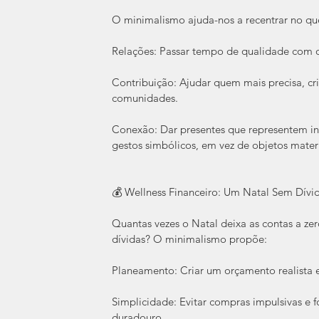
O minimalismo ajuda-nos a recentrar no qu
Relações: Passar tempo de qualidade co
Contribuição: Ajudar quem mais precisa, cr
comunidades.
Conexão: Dar presentes que representem in
gestos simbólicos, em vez de objetos materi
💰 Wellness Financeiro: Um Natal Sem Dívi
Quantas vezes o Natal deixa as contas a zer
dívidas? O minimalismo propõe:
Planeamento: Criar um orçamento realista e
Simplicidade: Evitar compras impulsivas e f
duradouro.