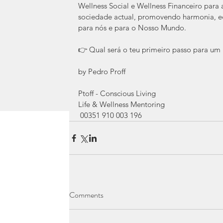
Wellness Social e Wellness Financeiro para a
sociedade actual, promovendo harmonia, eq
para nós e para o Nosso Mundo.
👉 Qual será o teu primeiro passo para um 
by Pedro Proff 
Ptoff - Conscious Living 
Life & Wellness Mentoring
 00351 910 003 196 
Comments