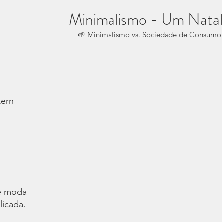
Minimalismo - Um Natal
🌱 Minimalismo vs. Sociedade de Consumo
s
tern
é moda.
licada.