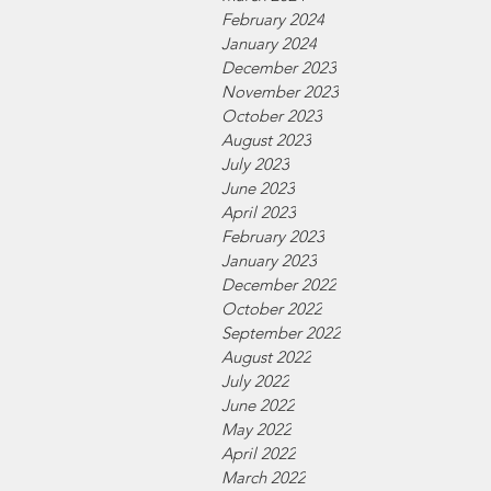
February 2024
January 2024
December 2023
November 2023
October 2023
August 2023
July 2023
June 2023
April 2023
February 2023
January 2023
December 2022
October 2022
September 2022
August 2022
July 2022
June 2022
May 2022
April 2022
March 2022