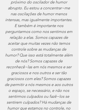
próximo do oscilador de humor 
abrupto. Eu estou a concentrar~me 
nas oscilações de humor menos 
intensas, mas igualmente importantes. 
E também é importante nos 
perguntarmos como nos sentimos em 
relação a elas. Somos capazes de 
aceitar que muitas vezes não temos 
controle sobre as mudanças de 
humor? Que isso está totalmente além 
de nós? Somos capazes de 
reconhecê~las em nós mesmos e ser 
graciosos e nos outros e ser tão 
graciosos com eles? Somos capazes 
de permitir a nós mesmos e aos outros 
o espaço, se necessário, e não nos 
sentirmos culpados ou fazê~los se 
sentirem culpados? Há mudanças de 
humor que estamos no controle, no 