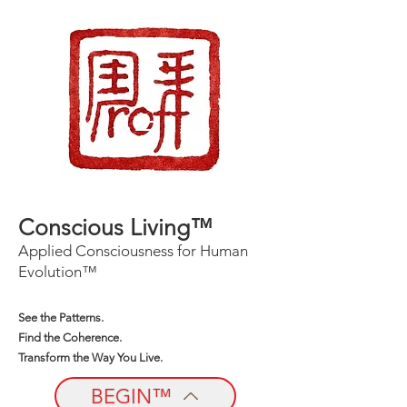
Conscious Living™
Applied Consciousness for Human
Evolution™
See the Patterns.
Find the Coherence.
Transform the Way You Live.
BEGIN™