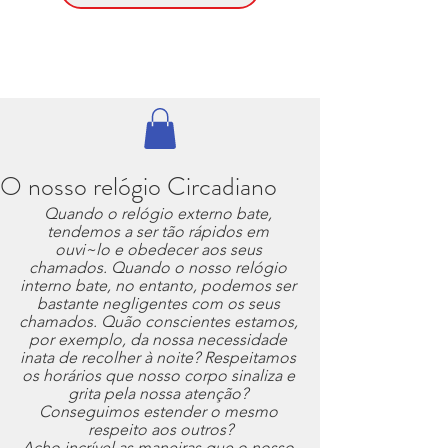
O nosso relógio Circadiano
Quando o relógio externo bate, 
tendemos a ser tão rápidos em 
ouvi~lo e obedecer aos seus 
chamados. Quando o nosso relógio 
interno bate, no entanto, podemos ser 
bastante negligentes com os seus 
chamados. Quão conscientes estamos, 
por exemplo, da nossa necessidade 
inata de recolher à noite? Respeitamos 
os horários que nosso corpo sinaliza e 
grita pela nossa atenção? 
Conseguimos estender o mesmo 
respeito aos outros?
Acho incrível as maneiras que o nosso 