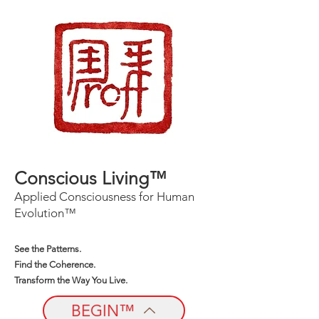
Conscious Living™
Applied Consciousness for Human
Evolution™
See the Patterns.
Find the Coherence.
Transform the Way You Live.
BEGIN™