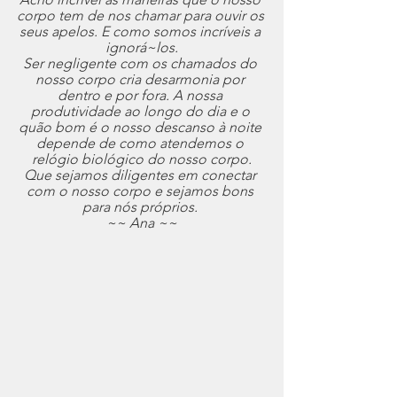
corpo tem de nos chamar para ouvir os 
seus apelos. E como somos incríveis a 
ignorá~los.
Ser negligente com os chamados do 
nosso corpo cria desarmonia por 
dentro e por fora. A nossa 
produtividade ao longo do dia e o 
quão bom é o nosso descanso à noite 
depende de como atendemos o 
relógio biológico do nosso corpo.
Que sejamos diligentes em conectar 
com o nosso corpo e sejamos bons 
para nós próprios. 
~~ Ana ~~