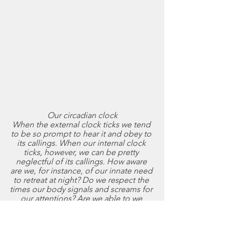
Our circadian clock
When the external clock ticks we tend 
to be so prompt to hear it and obey to 
its callings. When our internal clock 
ticks, however, we can be pretty 
neglectful of its callings. How aware 
are we, for instance, of our innate need 
to retreat at night? Do we respect the 
times our body signals and screams for 
our attentions? Are we able to we 
extend the same respect to others?
I find amazing the ways our body has to 
call for us to hear its pleas. And how 