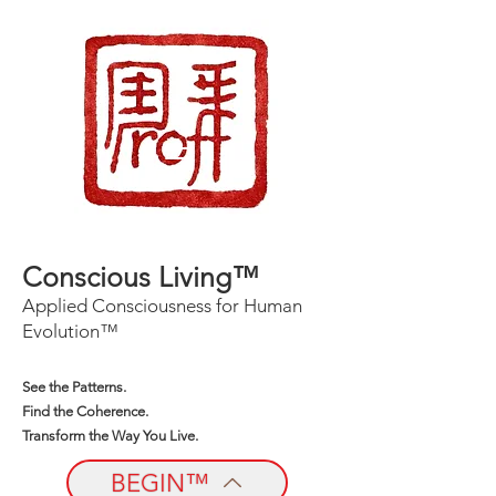
Conscious Living™
Applied Consciousness for Human
Evolution™
See the Patterns.
Find the Coherence.
Transform the Way You Live.
BEGIN™