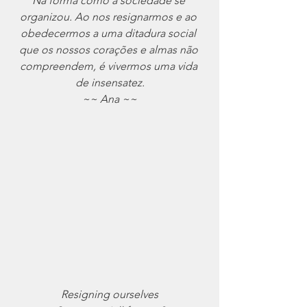
Na forma como a sociedade se 
organizou. Ao nos resignarmos e ao 
obedecermos a uma ditadura social 
que os nossos corações e almas não 
compreendem, é vivermos uma vida 
de insensatez.
~~ Ana ~~
Resigning ourselves