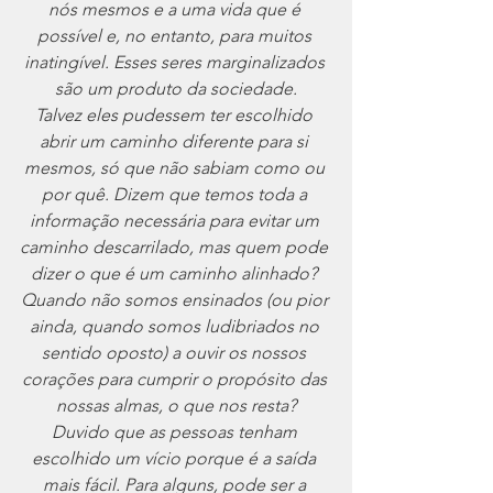
nós mesmos e a uma vida que é 
possível e, no entanto, para muitos 
inatingível. Esses seres marginalizados 
são um produto da sociedade.
Talvez eles pudessem ter escolhido 
abrir um caminho diferente para si 
mesmos, só que não sabiam como ou 
por quê. Dizem que temos toda a 
informação necessária para evitar um 
caminho descarrilado, mas quem pode 
dizer o que é um caminho alinhado? 
Quando não somos ensinados (ou pior 
ainda, quando somos ludibriados no 
sentido oposto) a ouvir os nossos 
corações para cumprir o propósito das 
nossas almas, o que nos resta?
Duvido que as pessoas tenham 
escolhido um vício porque é a saída 
mais fácil. Para alguns, pode ser a 