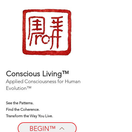
Conscious Living™
Applied Consciousness for Human
Evolution™
See the Patterns.
Find the Coherence.
Transform the Way You Live.
BEGIN™