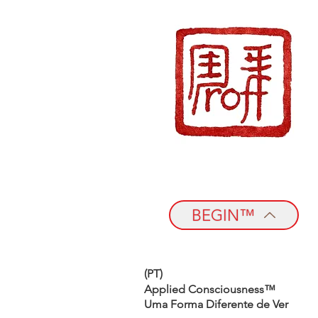
BEGIN™
(PT)
Applied Consciousness™
Uma Forma Diferente de Ver