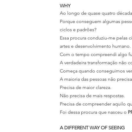
WHY
Ao longo de quase quatro décadas
Porque conseguem algumas pesso
ciclos e padrões?
Essa procura conduziu-me pelas c
artes e desenvolvimento humano.
Com o tempo compreendi algo f
A verdadeira transformação não 
Começa quando conseguimos ver
A maioria das pessoas não precis
Precisa de maior clareza.
Não precisa de mais respostas.
Precisa de compreender aquilo que
Foi dessa procura que nasceu o
P
A DIFFERENT WAY OF SEEING