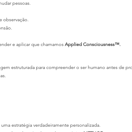
mudar pessoas.
te observação.
ensão.
eender e aplicar que chamamos
Applied Consciousness™.
 estruturada para compreender o ser humano antes de procu
as.
 uma estratégia verdadeiramente personalizada.