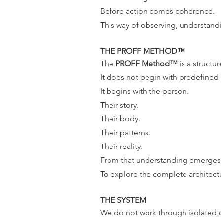
Before action comes coherence.
This way of observing, understand
THE PROFF METHOD™
The
PROFF Method™
is a struct
It does not begin with predefined 
It begins with the person.
Their story.
Their body.
Their patterns.
Their reality.
From that understanding emerges a
To explore the complete architectu
THE SYSTEM
We do not work through isolated c