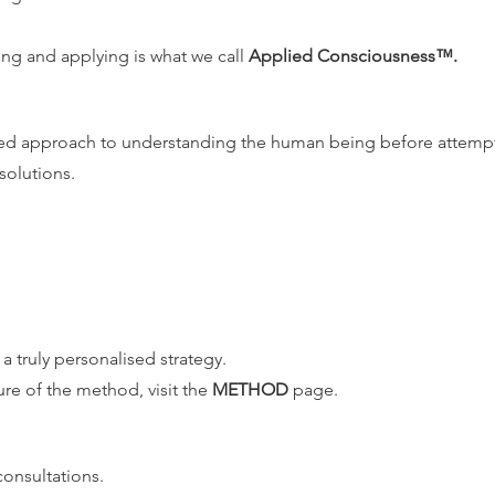
ing and applying is what we call
Applied Consciousness™.
ured approach to understanding the human being before attempt
solutions.
 truly personalised strategy.
re of the method, visit the
METHOD
page.
onsultations.