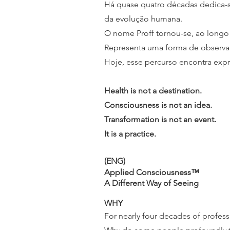
Há quase quatro décadas dedica-
da evolução humana.
O nome Proff tornou-se, ao longo
Representa uma forma de observar
Hoje, esse percurso encontra exp
Health is not a destination.
Consciousness is not an idea.
Transformation is not an event.
It is a practice.
(ENG)
Applied Consciousness™
A Different Way of Seeing
WHY
For nearly four decades of profess