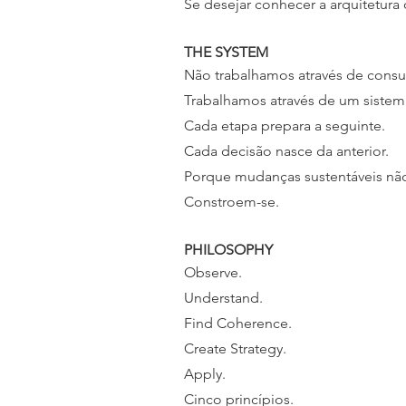
Se desejar conhecer a arquitetur
THE SYSTEM
Não trabalhamos através de consul
Trabalhamos através de um sistem
Cada etapa prepara a seguinte.
Cada decisão nasce da anterior.
Porque mudanças sustentáveis nã
Constroem-se.
PHILOSOPHY
Observe.
Understand.
Find Coherence.
Create Strategy.
Apply.
Cinco princípios.