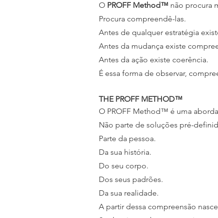
O
PROFF Method™
não procura 
Procura compreendê-las.
Antes de qualquer estratégia exis
Antes da mudança existe compre
Antes da ação existe coerência.
É essa forma de observar, compr
THE PROFF METHOD™
O PROFF Method™ é uma abordagem
Não parte de soluções pré-definid
Parte da pessoa.
Da sua história.
Do seu corpo.
Dos seus padrões.
Da sua realidade.
A partir dessa compreensão nasce