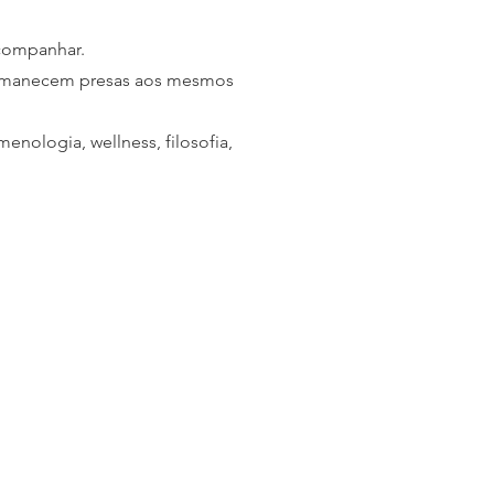
acompanhar.
ermanecem presas aos mesmos
nologia, wellness, filosofia,