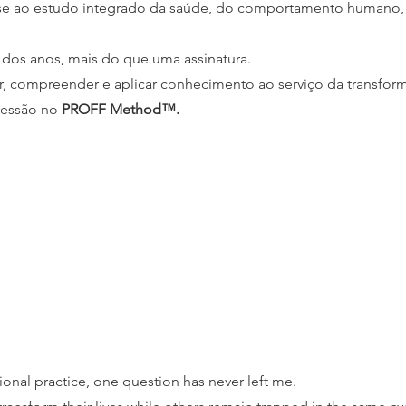
se ao estudo integrado da saúde, do comportamento humano,
 dos anos, mais do que uma assinatura.
, compreender e aplicar conhecimento ao serviço da transfo
ressão no
PROFF Method™.
ional practice, one question has never left me.