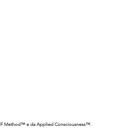
OFF Method™ e da Applied Consciousness™.