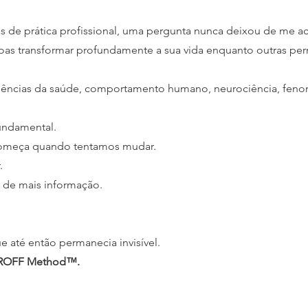
 de prática profissional, uma pergunta nunca deixou de me 
as transformar profundamente a sua vida enquanto outras p
iências da saúde, comportamento humano, neurociência, fenome
undamental.
começa quando tentamos mudar.
.
a de mais informação.
 até então permanecia invisível.
ROFF Method™.