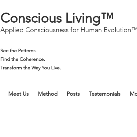
Conscious Living™
Applied Consciousness for Human Evolution
See the Patterns.
Find the Coherence.
Transform the Way You Live.
Meet Us
Method
Posts
Testemonials
Mo