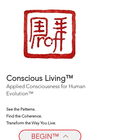
Conscious Living™
Applied Consciousness for Human
Evolution™
See the Patterns.
Find the Coherence.
Transform the Way You Live.
BEGIN™