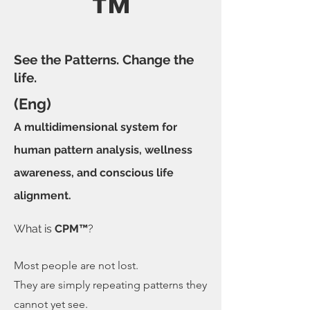
™
See the Patterns. Change the
life.
(Eng)
A multidimensional system for
human pattern analysis, wellness
awareness, and conscious life
alignment.
What is
CPM™
?
Most people are not lost.
They are simply repeating patterns they
cannot yet see.