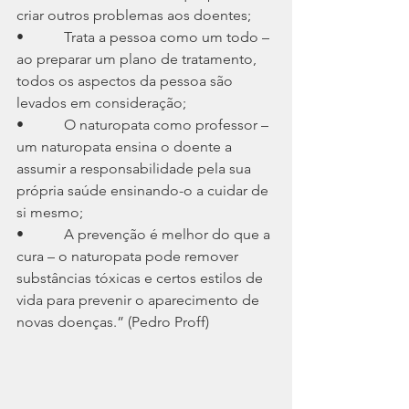
criar outros problemas aos doentes;
•           Trata a pessoa como um todo – 
ao preparar um plano de tratamento, 
todos os aspectos da pessoa são 
levados em consideração;
•           O naturopata como professor – 
um naturopata ensina o doente a 
assumir a responsabilidade pela sua 
própria saúde ensinando-o a cuidar de 
si mesmo;
•           A prevenção é melhor do que a 
cura – o naturopata pode remover 
substâncias tóxicas e certos estilos de 
vida para prevenir o aparecimento de 
novas doenças.” (Pedro Proff)