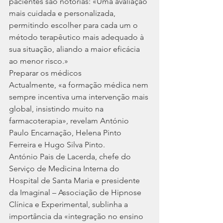
pacientes são notórias: «Uma avaliação 
mais cuidada e personalizada, 
permitindo escolher para cada um o 
método terapêutico mais adequado à 
sua situação, aliando a maior eficácia 
ao menor risco.»
Preparar os médicos
Actualmente, «a formação médica nem 
sempre incentiva uma intervenção mais 
global, insistindo muito na 
farmacoterapia», revelam António 
Paulo Encarnação, Helena Pinto 
Ferreira e Hugo Silva Pinto.
António Pais de Lacerda, chefe do 
Serviço de Medicina Interna do 
Hospital de Santa Maria e presidente 
da Imaginal – Associação de Hipnose 
Clínica e Experimental, sublinha a 
importância da «integração no ensino 