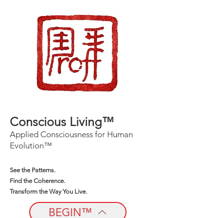
Conscious Living™
Applied Consciousness for Human
Evolution™
See the Patterns.
Find the Coherence.
Transform the Way You Live.
BEGIN™