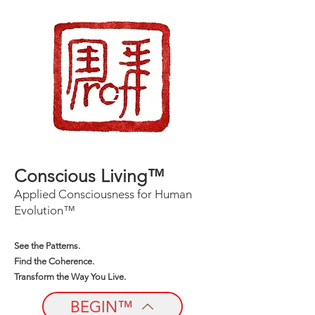
Conscious Living™
Applied Consciousness for Human
Evolution™
See the Patterns.
Find the Coherence.
Transform the Way You Live.
BEGIN™