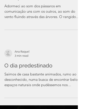
Ana Raquel
3 min read
Uma parte de tudo
Adormeci ao som dos pássaros em
comunicação uns com os outros, ao som do
vento fluindo através das árvores. O rangido
das árvores...
Ana Raquel
3 min read
O dia predestinado
Saímos de casa bastante animados, rumo ao
desconhecido, numa busca de encontrar belos
espaços naturais onde pudéssemos nos