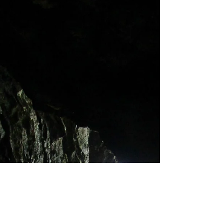
maravilhar e...