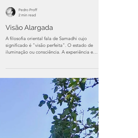
Pedro Proff
2 min read
Visão Alargada
A filosofia oriental fala de Samadhi cujo
significado é "visão perfeita". O estado de
iluminação ou consciência. A experiência e
ideia do...