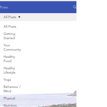
Posts
All Posts
All Posts
Getting
Started
Your
Community
Healthy
Food
Healthy
Lifestyle
Yoga
Behaviour /
Mind
Physical
Nutrition