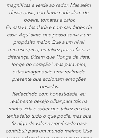
magníficas e verde ao redor. Mas além 
desse oásis, não havia nada além de 
poeira, tomates e calor.
Eu estava desolada e com saudades de 
casa. Aqui sinto que posso servir a um 
propósito maior. Que a um nível 
microscópico, eu talvez possa fazer a 
diferença. Dizem que "longe da vista, 
longe do coração" mas para mim, 
estas imagens são uma realidade 
presente que accionam emoções 
pesadas.
Reflectindo com honestidade, eu 
realmente desejo olhar para trás na 
minha vida e saber que talvez eu não 
tenha feito tudo o que podia, mas que 
fiz algo de valor e significado para 
contribuir para um mundo melhor. Que 