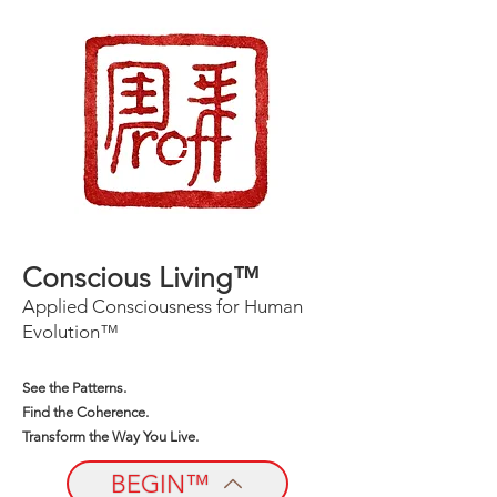
Conscious Living™
Applied Consciousness for Human
Evolution™
See the Patterns.
Find the Coherence.
Transform the Way You Live.
BEGIN™