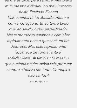
eu me esforcei para sempre melhorar a 
mim mesma e diminuir o meu impacto 
neste Precioso Planeta.
Mas a minha fé foi abalada ontem e 
com o coração torto eu temo tanto 
quanto saúdo o dia predestinado. 
Neste momento estamos a caminhar 
rapidamente para o que será um fim 
doloroso. Mas este rapidamente 
acontece de forma lenta e 
sofridamente. Assim o sinto mesmo 
que a minha prática diária seja procurar 
sempre a beleza em tudo. Começa a 
não ser fácil.
~~ Ana ~~ 