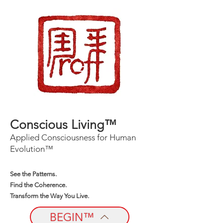
Conscious Living™
Applied Consciousness for Human
Evolution™
See the Patterns.
Find the Coherence.
Transform the Way You Live.
BEGIN™