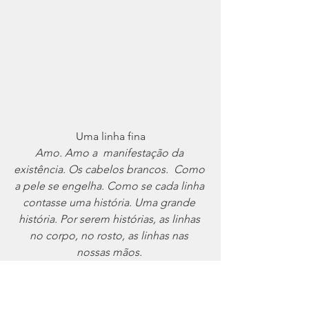
Uma linha fina
Amo. Amo a  manifestação da 
existência. Os cabelos brancos.  Como 
a pele se engelha. Como se cada linha 
contasse uma história. Uma grande 
história. Por serem histórias, as linhas 
no corpo, no rosto, as linhas nas 
nossas mãos. 
Amo. 
~~ Ana ~~