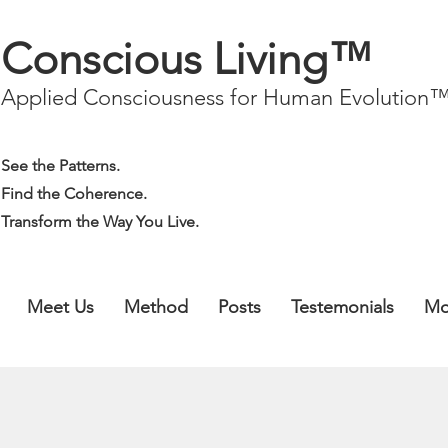
Conscious Living™
Applied Consciousness for Human Evolution
See the Patterns.
Find the Coherence.
Transform the Way You Live.
Meet Us
Method
Posts
Testemonials
Mo