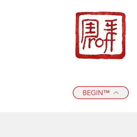
BEGIN™