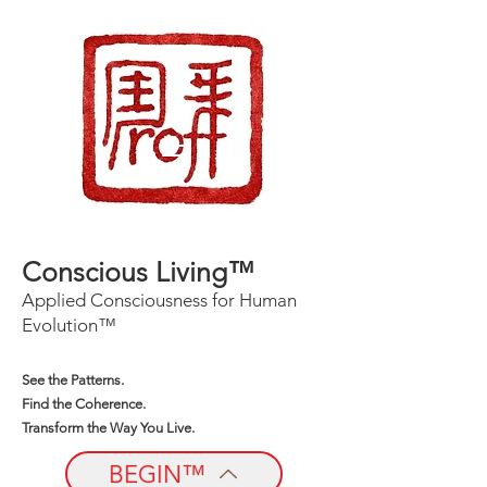
Conscious Living™
Applied Consciousness for Human
Evolution™
See the Patterns.
Find the Coherence.
Transform the Way You Live.
BEGIN™