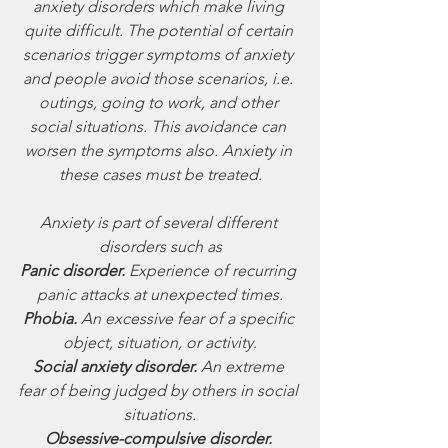
anxiety disorders which make living 
quite difficult. The potential of certain 
scenarios trigger symptoms of anxiety 
and people avoid those scenarios, i.e. 
outings, going to work, and other 
social situations. This avoidance can 
worsen the symptoms also. Anxiety in 
these cases must be treated.
Anxiety is part of several different 
disorders such as
Panic disorder.
 Experience of recurring 
panic attacks at unexpected times.
Phobia.
 An excessive fear of a specific 
object, situation, or activity.
Social anxiety disorder. 
An extreme 
fear of being judged by others in social 
situations.
Obsessive-compulsive disorder. 