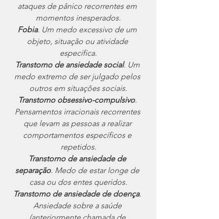
ataques de pânico recorrentes em 
momentos inesperados.
Fobia
. Um medo excessivo de um 
objeto, situação ou atividade 
específica.
Transtorno de ansiedade social
. Um 
medo extremo de ser julgado pelos 
outros em situações sociais.
Transtorno obsessivo-compulsivo
. 
Pensamentos irracionais recorrentes 
que levam as pessoas a realizar 
comportamentos específicos e 
repetidos.
Transtorno de ansiedade de 
separação
. Medo de estar longe de 
casa ou dos entes queridos.
Transtorno de ansiedade de doença
. 
Ansiedade sobre a saúde 
(anteriormente chamada de 