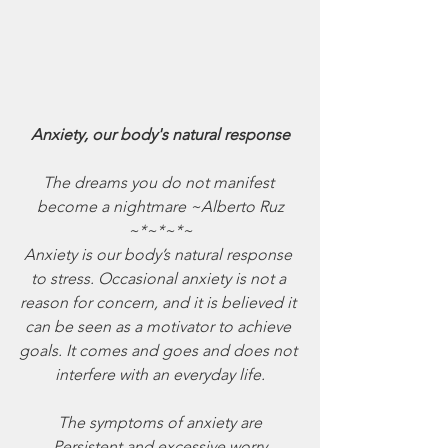
Anxiety, our body's natural response
The dreams you do not manifest 
become a nightmare ~Alberto Ruz
~*~*~*~
Anxiety is our body’s natural response 
to stress. Occasional anxiety is not a 
reason for concern, and it is believed it 
can be seen as a motivator to achieve 
goals. It comes and goes and does not 
interfere with an everyday life.
The symptoms of anxiety are
Persistent and excessive worry