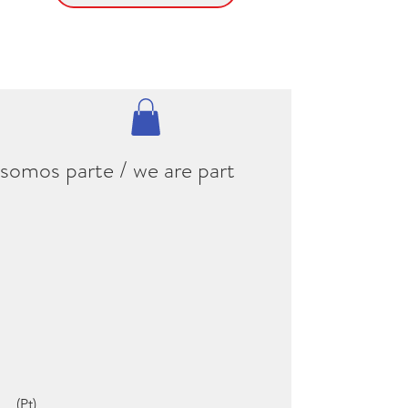
somos parte / we are part
(Pt)