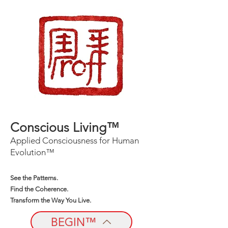
Conscious Living™
Applied Consciousness for Human
Evolution™
See the Patterns.
Find the Coherence.
Transform the Way You Live.
BEGIN™