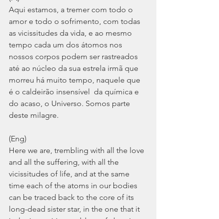
Aqui estamos, a tremer com todo o 
amor e todo o sofrimento, com todas 
as vicissitudes da vida, e ao mesmo 
tempo cada um dos átomos nos 
nossos corpos podem ser rastreados 
até ao núcleo da sua estrela irmã que 
morreu há muito tempo, naquele que 
é o caldeirão insensível  da química e 
do acaso, o Universo. Somos parte 
deste milagre.
(Eng)
Here we are, trembling with all the love 
and all the suffering, with all the 
vicissitudes of life, and at the same 
time each of the atoms in our bodies 
can be traced back to the core of its 
long-dead sister star, in the one that it 