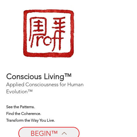
Conscious Living™
Applied Consciousness for Human
Evolution™
See the Patterns.
Find the Coherence.
Transform the Way You Live.
BEGIN™