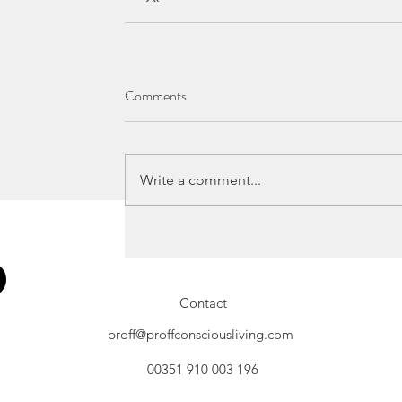
Comments
Write a comment...
Contact
proff@proffconsciousliving.com
00351 910 003 196