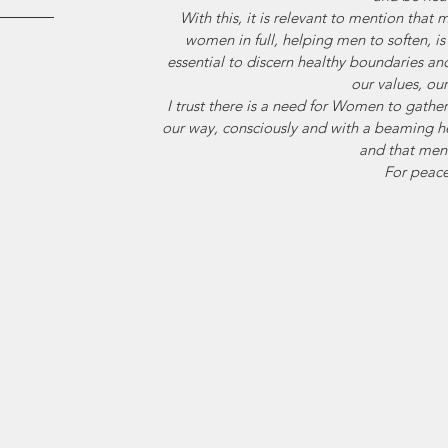
With this, it is relevant to mention that 
women in full, helping men to soften, is n
essential to discern healthy boundaries an
our values, ou
I trust there is a need for Women to gathe
our way, consciously and with a beaming he
and that men 
For peace