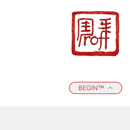
BEGIN™