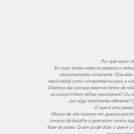
Por quê reunir m
Eu ouço tantas vezes as pessoas a verba
relacionamento consciente. Que ele
resolvido(a) como companheiros para a vi
Dizemos isso porque estamos fartos de rel
os outros tinham falhas inaceitáveis? Ou 
por algo totalmente diferente? 
O que é uma pessoa
Muitos de nós lutamos em guerras sozinho
campos de batalha e guerreiam contra a
fazer as pazes. Quem pode dizer o que é o
que nos preo