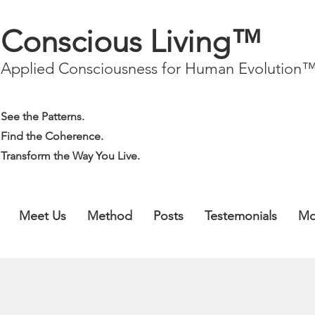
Conscious Living™
Applied Consciousness for Human Evolution
See the Patterns.
Find the Coherence.
Transform the Way You Live.
Meet Us
Method
Posts
Testemonials
Mo